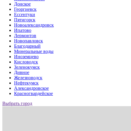
Донское
Георгиевск
Ессентуки
Пятигорск
Новоалександровск
Ипатово
Лермонтов
Новопавловск
Благодарный
Минеральные воды
Иноземцево
Кисловодск
Зеленокумск
Дивное
Железноводск
Нефтекумск
Александровское
Красногвардейское
Выбрать город