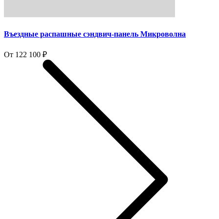
Въездные распашные сэндвич-панель Микроволна
От 122 100 ₽