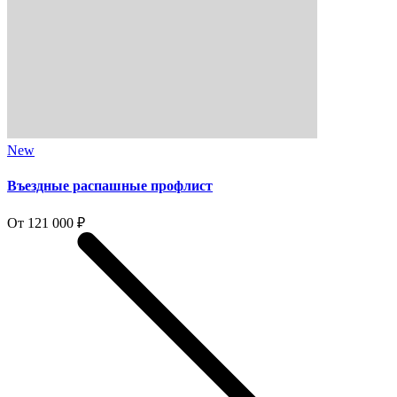
New
Въездные распашные профлист
От 121 000 ₽