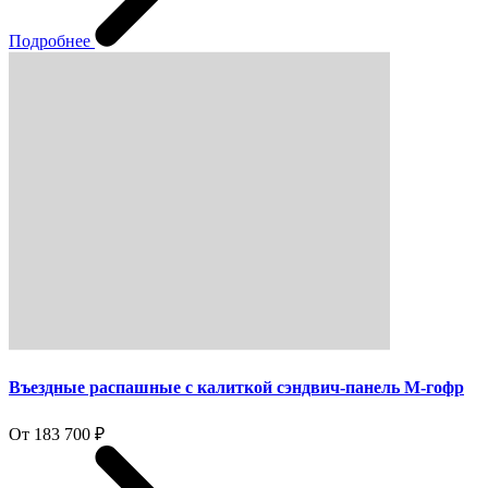
Подробнее
Въездные распашные с калиткой сэндвич-панель M-гофр
От 183 700 ₽