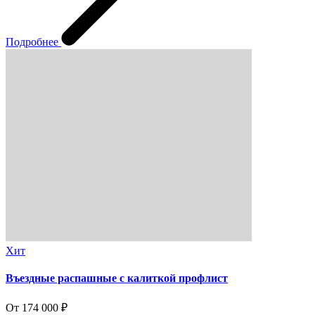
Подробнее
Хит
Въездные распашные с калиткой профлист
От 174 000 ₽