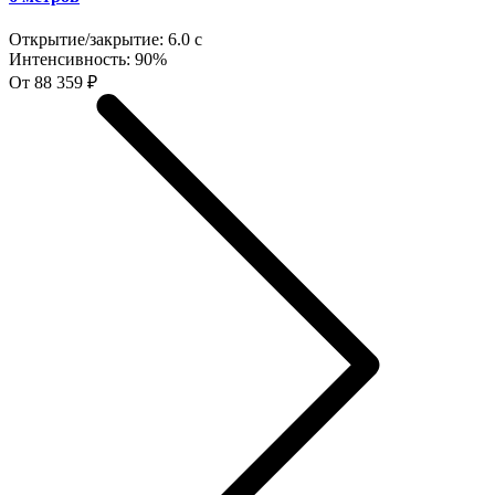
Открытие/закрытие:
6.0 с
Интенсивность:
90%
От 88 359 ₽