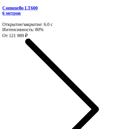
Comunello LT600
6 метров
Открытие/закрытие:
6.0 с
Интенсивность:
80%
От 121 989 ₽