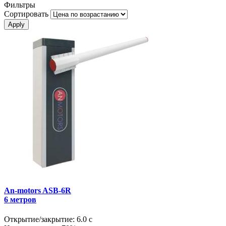
Фильтры
Сортировать
An-motors ASB-6R
6 метров
Открытие/закрытие:
6.0 с