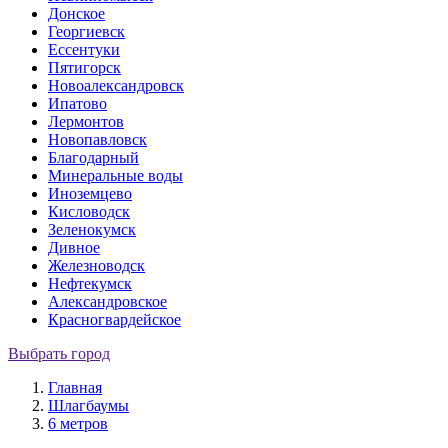
Донское
Георгиевск
Ессентуки
Пятигорск
Новоалександровск
Ипатово
Лермонтов
Новопавловск
Благодарный
Минеральные воды
Иноземцево
Кисловодск
Зеленокумск
Дивное
Железноводск
Нефтекумск
Александровское
Красногвардейское
Выбрать город
Главная
Шлагбаумы
6 метров