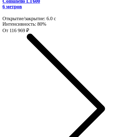
Comunello LT600
6 метров
Открытие/закрытие:
6.0 с
Интенсивность:
80%
От 116 969 ₽