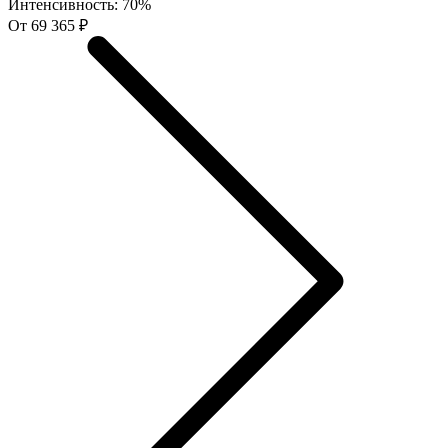
Интенсивность:
70%
От 69 365 ₽