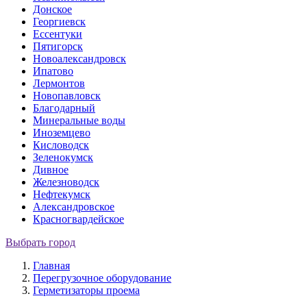
Донское
Георгиевск
Ессентуки
Пятигорск
Новоалександровск
Ипатово
Лермонтов
Новопавловск
Благодарный
Минеральные воды
Иноземцево
Кисловодск
Зеленокумск
Дивное
Железноводск
Нефтекумск
Александровское
Красногвардейское
Выбрать город
Главная
Перегрузочное оборудование
Герметизаторы проема