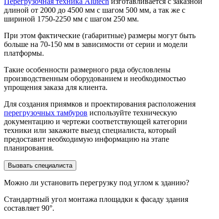
Перегрузочная техника Alutech
изготавливается с заказной
длиной от 2000 до 4500 мм с шагом 500 мм, а так же с
шириной 1750-2250 мм с шагом 250 мм.
При этом фактические (габаритные) размеры могут быть
больше на 70-150 мм в зависимости от серии и модели
платформы.
Такие особенности размерного ряда обусловлены
производственным оборудованием и необходимостью
упрощения заказа для клиента.
Для создания приямков и проектирования расположения
перегрузочных тамбуров
используйте техническую
документацию и чертежи соответствующей категории
техники или закажите выезд специалиста, который
предоставит необходимую информацию на этапе
планирования.
Вызвать специалиста
Можно ли установить перегрузку под углом к зданию?
Стандартный угол монтажа площадки к фасаду здания
составляет 90°.