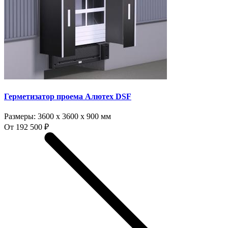
Герметизатор проема Алютех DSF
Размеры:
3600 x 3600 x 900 мм
От 192 500 ₽