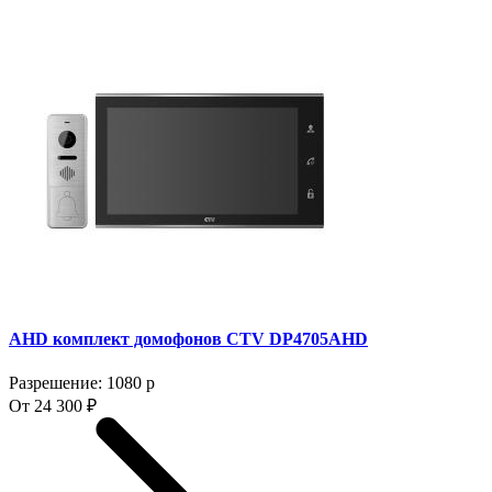
AHD комплект домофонов CTV DP4705AHD
Разрешение: 1080 p
От 24 300 ₽