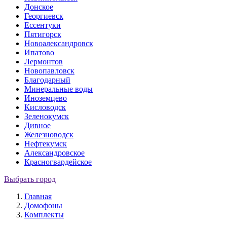
Донское
Георгиевск
Ессентуки
Пятигорск
Новоалександровск
Ипатово
Лермонтов
Новопавловск
Благодарный
Минеральные воды
Иноземцево
Кисловодск
Зеленокумск
Дивное
Железноводск
Нефтекумск
Александровское
Красногвардейское
Выбрать город
Главная
Домофоны
Комплекты