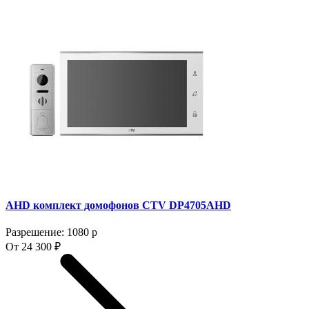
AHD комплект домофонов CTV DP4705AHD
Разрешение: 1080 p
От 24 300 ₽