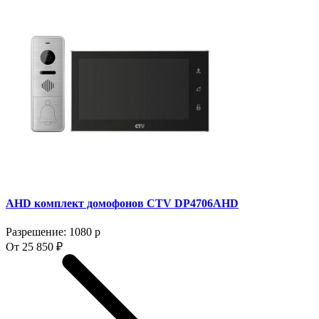
AHD комплект домофонов CTV DP4706AHD
Разрешение: 1080 p
От 25 850 ₽