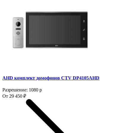
AHD комплект домофонов CTV DP4105AHD
Разрешение: 1080 p
От 29 450 ₽