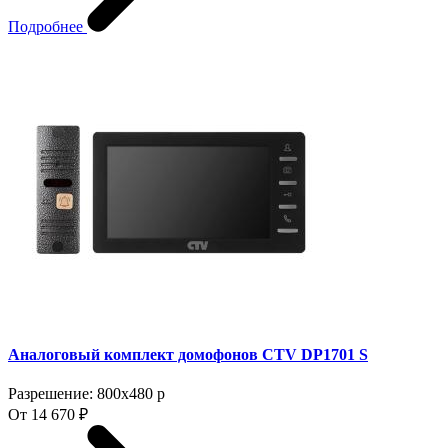
Подробнее
Аналоговый комплект домофонов CTV DP1701 S
Разрешение: 800x480 p
От 14 670 ₽