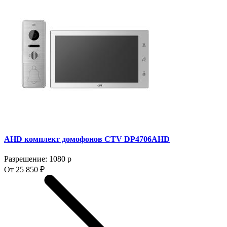
AHD комплект домофонов CTV DP4706AHD
Разрешение: 1080 p
От 25 850 ₽